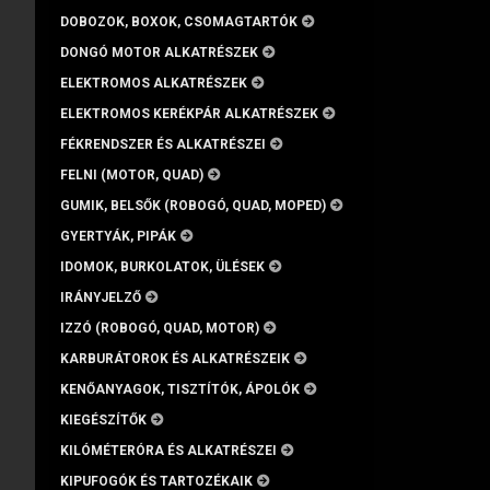
DOBOZOK, BOXOK, CSOMAGTARTÓK
DONGÓ MOTOR ALKATRÉSZEK
ELEKTROMOS ALKATRÉSZEK
ELEKTROMOS KERÉKPÁR ALKATRÉSZEK
FÉKRENDSZER ÉS ALKATRÉSZEI
FELNI (MOTOR, QUAD)
GUMIK, BELSŐK (ROBOGÓ, QUAD, MOPED)
GYERTYÁK, PIPÁK
IDOMOK, BURKOLATOK, ÜLÉSEK
IRÁNYJELZŐ
IZZÓ (ROBOGÓ, QUAD, MOTOR)
KARBURÁTOROK ÉS ALKATRÉSZEIK
KENŐANYAGOK, TISZTÍTÓK, ÁPOLÓK
KIEGÉSZÍTŐK
KILÓMÉTERÓRA ÉS ALKATRÉSZEI
KIPUFOGÓK ÉS TARTOZÉKAIK