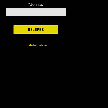
*Jelszó:
Elfelejtett jelszó