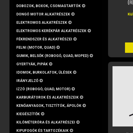
(F
DOBOZOK, BOXOK, CSOMAGTARTÓK
Kü
DONGÓ MOTOR ALKATRÉSZEK
ELEKTROMOS ALKATRÉSZEK
ELEKTROMOS KERÉKPÁR ALKATRÉSZEK
FÉKRENDSZER ÉS ALKATRÉSZEI
FELNI (MOTOR, QUAD)
GUMIK, BELSŐK (ROBOGÓ, QUAD, MOPED)
GYERTYÁK, PIPÁK
IDOMOK, BURKOLATOK, ÜLÉSEK
IRÁNYJELZŐ
IZZÓ (ROBOGÓ, QUAD, MOTOR)
KARBURÁTOROK ÉS ALKATRÉSZEIK
KENŐANYAGOK, TISZTÍTÓK, ÁPOLÓK
KIEGÉSZÍTŐK
KILÓMÉTERÓRA ÉS ALKATRÉSZEI
KIPUFOGÓK ÉS TARTOZÉKAIK