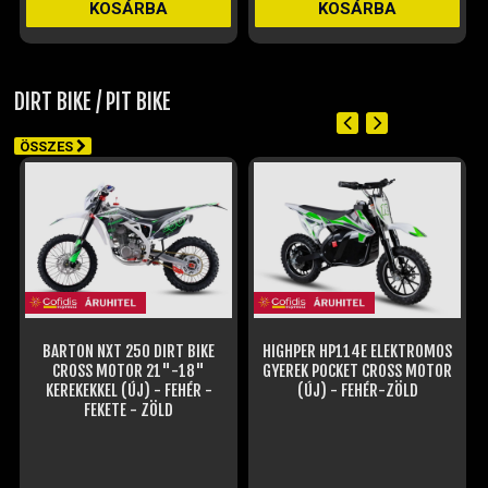
DIRT BIKE / PIT BIKE
ÖSSZES
BARTON NXT 250 DIRT BIKE
HIGHPER HP114E ELEKTROMOS
CROSS MOTOR 21"-18"
GYEREK POCKET CROSS MOTOR
KEREKEKKEL (ÚJ) - FEHÉR -
(ÚJ) - FEHÉR-ZÖLD
FEKETE - ZÖLD