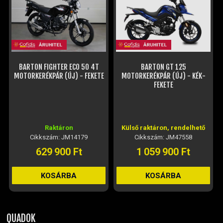
BARTON FIGHTER ECO 50 4T
BARTON GT 125
MOTORKERÉKPÁR (ÚJ) - FEKETE
MOTORKERÉKPÁR (ÚJ) - KÉK-
FEKETE
Raktáron
Külső raktáron, rendelhető
Cikkszám: JM14179
Cikkszám: JM47558
629 900 Ft
1 059 900 Ft
KOSÁRBA
KOSÁRBA
QUADOK