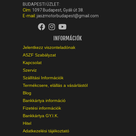
Cím:
1097 Budapest, Gyáli út 38.
E-mail:
jaszmotorbudapest@gmail.com
INFORMÁCIÓK
Jelentkezz viszonteladónak
ASZF Szabályzat
Kapcsolat
Szerviz
Szállítási Információk
Termékcsere, elállás a vásárlástól
Blog
Bankkártya információ
Fizetési információk
Bankkártya GY.I.K.
Hitel
Adatkezelési tájékoztató