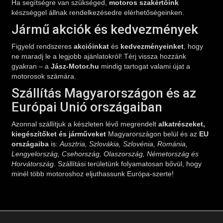
készséggel állnak rendelkezésedre elérhetőségeinken.
Jármű akciók és kedvezmények
Figyeld rendszeres
akcióinkat
és
kedvezményeinket
, hogy
ne maradj le a legjobb ajánlatokról! Térj vissza hozzánk
gyakran – a
Jász-Motor.hu
mindig tartogat valami újat a
motorosok számára.
Szállítás Magyarországon és az
Európai Unió országaiban
Azonnal szállítjuk a készleten lévő megrendelt
alkatrészeket,
kiegészítőket és járműveket
Magyarországon belül és az
EU
országaiba
is:
Ausztria, Szlovákia, Szlovénia, Románia,
Lengyelország, Csehország, Olaszország, Németország és
Horvátország
. Szállítási területünk folyamatosan bővül, hogy
minél több motoroshoz eljuthassunk Európa-szerte!
NYITVATARTÁS