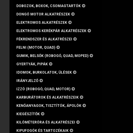
DOBOZOK, BOXOK, CSOMAGTARTÓK
DONGÓ MOTOR ALKATRÉSZEK
ELEKTROMOS ALKATRÉSZEK
ELEKTROMOS KERÉKPÁR ALKATRÉSZEK
FÉKRENDSZER ÉS ALKATRÉSZEI
FELNI (MOTOR, QUAD)
GUMIK, BELSŐK (ROBOGÓ, QUAD, MOPED)
GYERTYÁK, PIPÁK
IDOMOK, BURKOLATOK, ÜLÉSEK
IRÁNYJELZŐ
IZZÓ (ROBOGÓ, QUAD, MOTOR)
KARBURÁTOROK ÉS ALKATRÉSZEIK
KENŐANYAGOK, TISZTÍTÓK, ÁPOLÓK
KIEGÉSZÍTŐK
KILÓMÉTERÓRA ÉS ALKATRÉSZEI
KIPUFOGÓK ÉS TARTOZÉKAIK