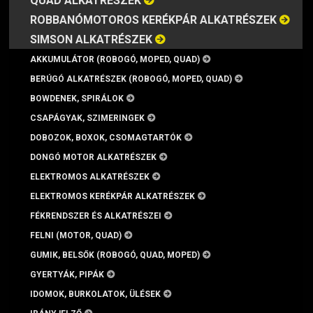
QUAD ALKATRÉSZEK
ROBBANÓMOTOROS KERÉKPÁR ALKATRÉSZEK
SIMSON ALKATRÉSZEK
AKKUMULÁTOR (ROBOGÓ, MOPED, QUAD)
BERÚGÓ ALKATRÉSZEK (ROBOGÓ, MOPED, QUAD)
BOWDENEK, SPIRÁLOK
CSAPÁGYAK, SZIMERINGEK
DOBOZOK, BOXOK, CSOMAGTARTÓK
DONGÓ MOTOR ALKATRÉSZEK
ELEKTROMOS ALKATRÉSZEK
ELEKTROMOS KERÉKPÁR ALKATRÉSZEK
FÉKRENDSZER ÉS ALKATRÉSZEI
FELNI (MOTOR, QUAD)
GUMIK, BELSŐK (ROBOGÓ, QUAD, MOPED)
GYERTYÁK, PIPÁK
IDOMOK, BURKOLATOK, ÜLÉSEK