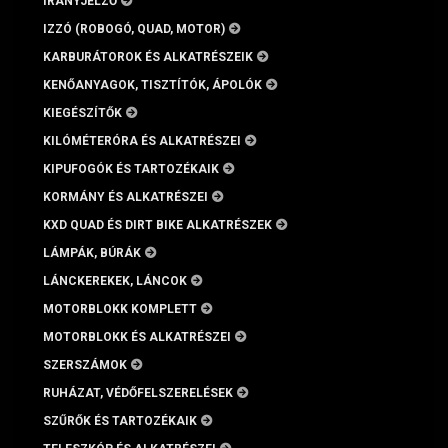
IRÁNYJELZŐ
IZZÓ (ROBOGÓ, QUAD, MOTOR)
KARBURÁTOROK ÉS ALKATRÉSZEIK
KENŐANYAGOK, TISZTÍTÓK, ÁPOLÓK
KIEGÉSZÍTŐK
KILÓMÉTERÓRA ÉS ALKATRÉSZEI
KIPUFOGÓK ÉS TARTOZÉKAIK
KORMÁNY ÉS ALKATRÉSZEI
KXD QUAD ÉS DIRT BIKE ALKATRÉSZEK
LÁMPÁK, BÚRÁK
LÁNCKEREKEK, LÁNCOK
MOTORBLOKK KOMPLETT
MOTORBLOKK ÉS ALKATRÉSZEI
SZERSZÁMOK
RUHÁZAT, VÉDŐFELSZERELÉSEK
SZŰRŐK ÉS TARTOZÉKAIK