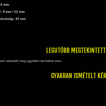
33 mm
ő: 9 mm / 12 mm
távolság: 42 mm
LEGUTÓBB MEGTEKINTET
nem tekintett meg egyetlen terméket sem.
GYAKRAN ISMÉTELT KÉ