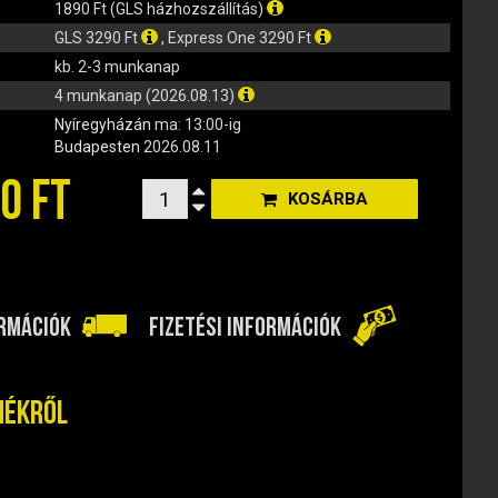
1890 Ft (GLS házhozszállítás)
GLS 3290 Ft
, Express One 3290 Ft
kb. 2-3 munkanap
4 munkanap (2026.08.13)
Nyíregyházán
ma: 13:00-ig
Budapesten
2026.08.11
0 FT
KOSÁRBA
ORMÁCIÓK
FIZETÉSI INFORMÁCIÓK
mékről