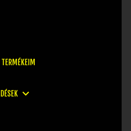
T TERMÉKEIM
RDÉSEK