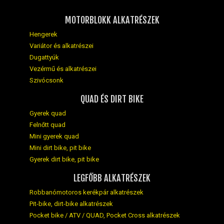
MOTORBLOKK ALKATRÉSZEK
Hengerek
Variátor és alkatrészei
Dugattyúk
Vezérmű és alkatrészei
Szivócsonk
QUAD ÉS DIRT BIKE
Gyerek quad
Felnőtt quad
Mini gyerek quad
Mini dirt bike, pit bike
Gyerek dirt bike, pit bike
LEGFŐBB ALKATRÉSZEK
Robbanómotoros kerékpár alkatrészek
Pit-bike, dirt-bike alkatrészek
Pocket bike / ATV / QUAD, Pocket Cross alkatrészek