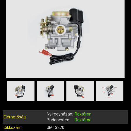
QUAD ALKATRÉSZEK
ROBBANÓMOTOROS KERÉKPÁR ALKATRÉSZEK
SIMSON ALKATRÉSZEK
AKKUMULÁTOR (ROBOGÓ, MOPED, QUAD)
BERÚGÓ ALKATRÉSZEK (ROBOGÓ, MOPED, QUAD)
BOWDENEK, SPIRÁLOK
CSAPÁGYAK, SZIMERINGEK
DOBOZOK, BOXOK, CSOMAGTARTÓK
DONGÓ MOTOR ALKATRÉSZEK
ELEKTROMOS ALKATRÉSZEK
ELEKTROMOS KERÉKPÁR ALKATRÉSZEK
FÉKRENDSZER ÉS ALKATRÉSZEI
FELNI (MOTOR, QUAD)
GUMIK, BELSŐK (ROBOGÓ, QUAD, MOPED)
Nyíregyházán:
Raktáron
GYERTYÁK, PIPÁK
Elérhetőség:
Budapesten:
Raktáron
IDOMOK, BURKOLATOK, ÜLÉSEK
Cikkszám:
JM13220