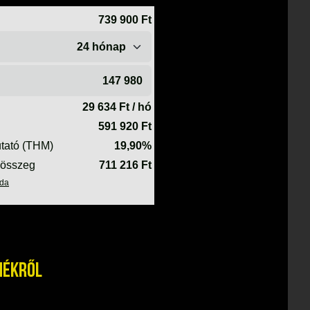
mékről