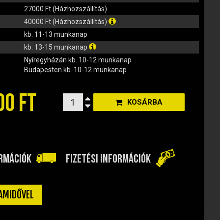
27000 Ft (Házhozszállítás)
40000 Ft (Házhozszállítás)
kb. 11-13 munkanap
kb. 13-15 munkanap
Nyíregyházán
kb. 10-12 munkanap
Budapesten
kb. 10-12 munkanap
00 FT
KOSÁRBA
ORMÁCIÓK
FIZETÉSI INFORMÁCIÓK
TAMIDŐVEL