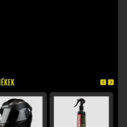
MÉKEK