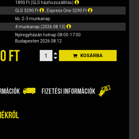
1890 Ft (GLS házhozszállítás)
GLS 3290 Ft
, Express One 3290 Ft
kb. 2-3 munkanap
4 munkanap (2026.08.13)
Nyíregyházán
holnap 08:00-17:00
Budapesten
2026.08.12
0 FT
KOSÁRBA
ORMÁCIÓK
FIZETÉSI INFORMÁCIÓK
mékről