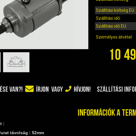
Szállítási költség EU:
Szállítási idő:
Szállítási idő EU:
Személyes átvétel:
10 49
SZÁLLÍTÁSI INF
ÉSE VAN?!
ÍRJON
VAGY
HÍVJON!
Információk a ter
t :
furat távolság : 52mm