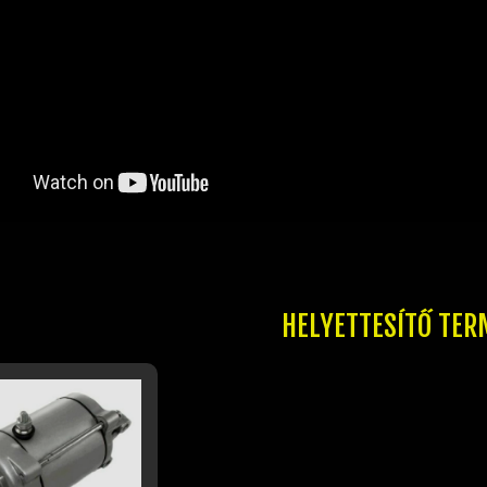
HELYETTESÍTŐ TER