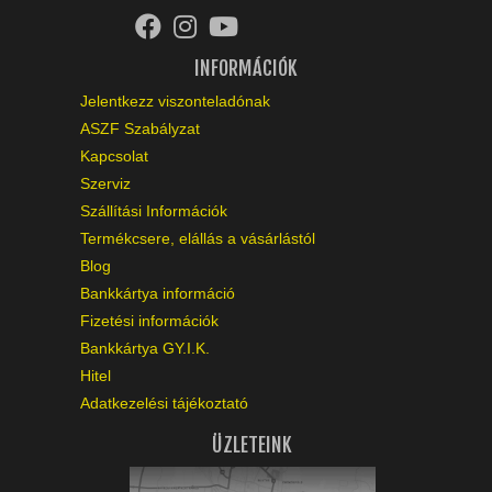
INFORMÁCIÓK
Jelentkezz viszonteladónak
ASZF Szabályzat
Kapcsolat
Szerviz
Szállítási Információk
Termékcsere, elállás a vásárlástól
Blog
Bankkártya információ
Fizetési információk
Bankkártya GY.I.K.
Hitel
Adatkezelési tájékoztató
ÜZLETEINK