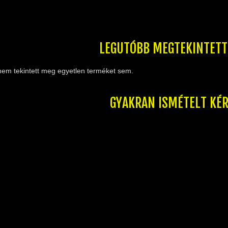
LEGUTÓBB MEGTEKINTET
nem tekintett meg egyetlen terméket sem.
GYAKRAN ISMÉTELT KÉ