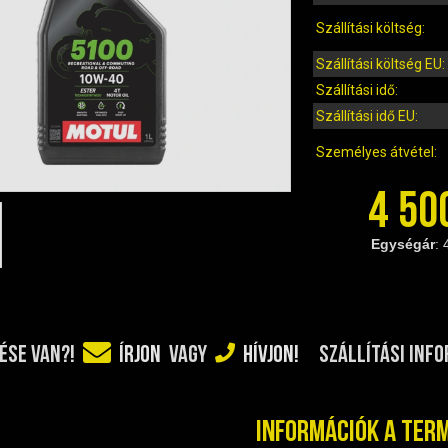
Szállítási költség:
Szállítási költség EU:
Szállítási idő:
Szállítási idő EU:
Személyes átvétel:
4 50
Egységár
: 
SZÁLLÍTÁSI INF
ÉSE VAN?!
ÍRJON
VAGY
HÍVJON!
Információk a ter