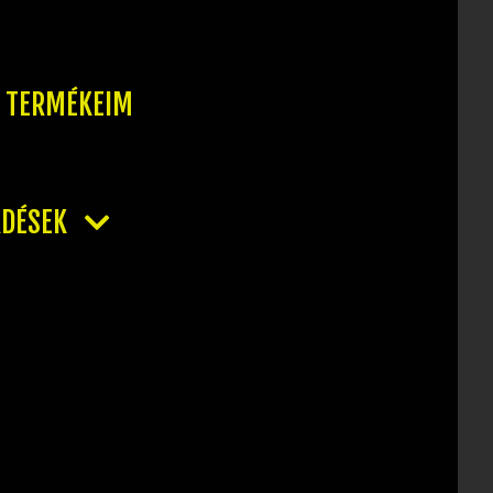
T TERMÉKEIM
RDÉSEK