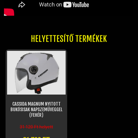
HELYETTESÍTŐ TERMÉKEK
CASSIDA MAGNUM NYITOTT
BUKÓSISAK NAPSZEMÜVEGGEL
(FEHÉR)
31 120 Ft helyett