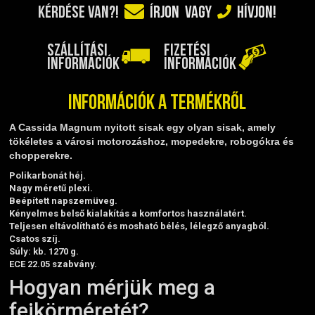
TELESZKÓP ÉS ALKATRÉSZEI
KÉRDÉSE VAN?!
ÍRJON
VAGY
HÍVJON!
TÖMÍTÉSEK (ROBOGÓ, MOPED, QUAD)
TÜKRÖK (UNIVERZÁLIS)
SZÁLLÍTÁSI
FIZETÉSI
INFORMÁCIÓK
INFORMÁCIÓK
VÁZ, FUTÓMŰ, SZILENT, SZTENDER
ZÁRAK, GYÚJTÁSKAPCSOLÓK
Információk a termékről
ÜZEMANYAG ELLÁTÓ RENDSZER
%KÉSZLET KISÖPRÉS%
A Cassida Magnum nyitott sisak egy olyan sisak, amely
tökéletes a városi motorozáshoz, mopedekre, robogókra és
chopperekre.
Polikarbonát héj.
Nagy méretű plexi.
Beépített napszemüveg.
Kényelmes belső kialakítás a komfortos használatért.
Teljesen eltávolítható és mosható bélés, lélegző anyagból.
Csatos szíj.
Súly: kb. 1270 g.
ECE 22.05 szabvány.
Hogyan mérjük meg a
fejkörméretét?