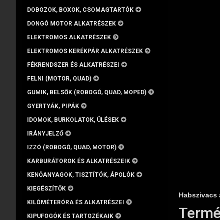
DOBOZOK, BOXOK, CSOMAGTARTÓK
DONGÓ MOTOR ALKATRÉSZEK
ELEKTROMOS ALKATRÉSZEK
ELEKTROMOS KERÉKPÁR ALKATRÉSZEK
FÉKRENDSZER ÉS ALKATRÉSZEI
FELNI (MOTOR, QUAD)
GUMIK, BELSŐK (ROBOGÓ, QUAD, MOPED)
GYERTYÁK, PIPÁK
IDOMOK, BURKOLATOK, ÜLÉSEK
IRÁNYJELZŐ
IZZÓ (ROBOGÓ, QUAD, MOTOR)
KARBURÁTOROK ÉS ALKATRÉSZEIK
KENŐANYAGOK, TISZTÍTÓK, ÁPOLÓK
KIEGÉSZÍTŐK
Habszivacs 
KILÓMÉTERÓRA ÉS ALKATRÉSZEI
Termék
KIPUFOGÓK ÉS TARTOZÉKAIK