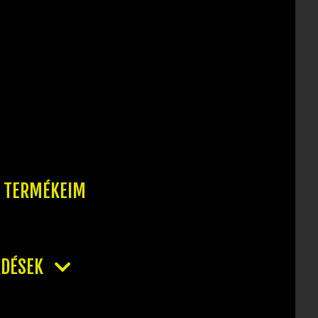
T TERMÉKEIM
RDÉSEK