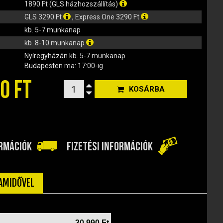
1890 Ft (GLS házhozszállítás)
GLS 3290 Ft
, Express One 3290 Ft
kb. 5-7 munkanap
kb. 8-10 munkanap
Nyíregyházán
kb. 5-7 munkanap
Budapesten
ma: 17:00-ig
0 FT
KOSÁRBA
ORMÁCIÓK
FIZETÉSI INFORMÁCIÓK
TAMIDŐVEL