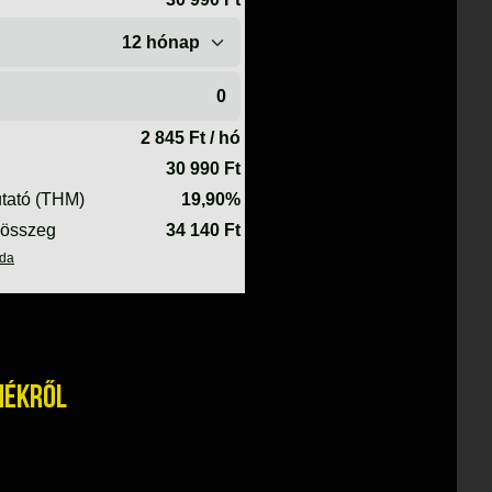
mékről