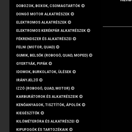
DOBOZOK, BOXOK, CSOMAGTARTÓK
DONGÓ MOTOR ALKATRÉSZEK
ELEKTROMOS ALKATRÉSZEK
ELEKTROMOS KERÉKPÁR ALKATRÉSZEK
FÉKRENDSZER ÉS ALKATRÉSZEI
FELNI (MOTOR, QUAD)
GUMIK, BELSŐK (ROBOGÓ, QUAD, MOPED)
GYERTYÁK, PIPÁK
IDOMOK, BURKOLATOK, ÜLÉSEK
IRÁNYJELZŐ
IZZÓ (ROBOGÓ, QUAD, MOTOR)
KARBURÁTOROK ÉS ALKATRÉSZEIK
KENŐANYAGOK, TISZTÍTÓK, ÁPOLÓK
KIEGÉSZÍTŐK
KILÓMÉTERÓRA ÉS ALKATRÉSZEI
KIPUFOGÓK ÉS TARTOZÉKAIK