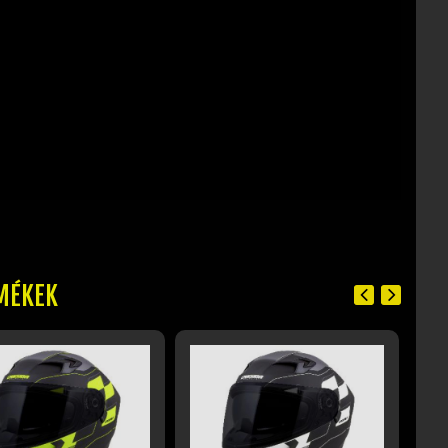
MÉKEK