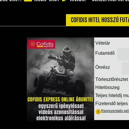
COFIDIS HITEL HOSSZÚ FU