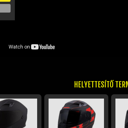
HELYETTESÍTŐ TER