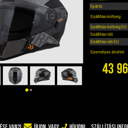
Gyártó:
Szállítási költség:
Szállítási költség EU:
Szállítási idő:
Szállítási idő EU:
Személyes átvétel:
43 96
SZÁLLÍTÁSI INF
ÉSE VAN?!
ÍRJON
VAGY
HÍVJON!