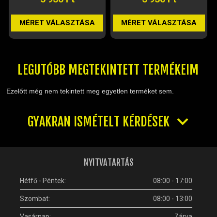
MÉRET VÁLASZTÁSA
MÉRET VÁLASZTÁSA
LEGUTÓBB MEGTEKINTETT TERMÉKEIM
Ezelőtt még nem tekintett meg egyetlen terméket sem.
GYAKRAN ISMÉTELT KÉRDÉSEK
NYITVATARTÁS
Hétfő - Péntek:
08:00 - 17:00
Szombat:
08:00 - 13:00
Vasárnap:
Zárva