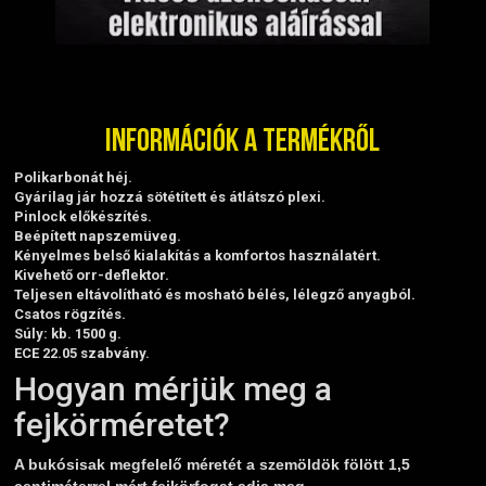
Információk a termékről
Polikarbonát héj.
Gyárilag jár hozzá sötétített és átlátszó plexi.
Pinlock előkészítés.
Beépített napszemüveg.
Kényelmes belső kialakítás a komfortos használatért.
Kivehető orr-deflektor.
Teljesen eltávolítható és mosható bélés, lélegző anyagból.
Csatos rögzítés.
Súly: kb. 1500 g.
ECE 22.05 szabvány.
Hogyan mérjük meg a
fejkörméretet?
A bukósisak megfelelő méretét a szemöldök fölött 1,5