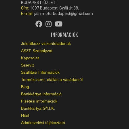
BUDAPESTI ÜZLET:
Cím:
1097 Budapest, Gyáli út 38.
E-mail:
jaszmotorbudapest@gmail.com
INFORMÁCIÓK
Jelentkezz viszonteladónak
ASZF Szabályzat
Kapcsolat
Szerviz
Szállítási Információk
Termékcsere, elállás a vásárlástól
Blog
Bankkártya információ
Fizetési információk
Bankkártya GY.I.K.
Hitel
Adatkezelési tájékoztató