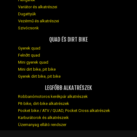
Variátor és alkatrészei
Dugattyúk
Vezérmű és alkatrészei
Szivócsonk
QUAD ÉS DIRT BIKE
Gyerek quad
Felnőtt quad
Mini gyerek quad
Mini dirt bike, pit bike
Gyerek dirt bike, pit bike
LEGFŐBB ALKATRÉSZEK
Robbanómotoros kerékpár alkatrészek
Pit-bike, dirt-bike alkatrészek
Pocket bike / ATV / QUAD, Pocket Cross alkatrészek
Karburátorok és alkatrészeik
Üzemanyag ellátó rendszer