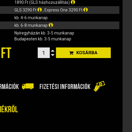
1890 Ft (GLS házhozszállítás)
GLS 3290 Ft
, Express One 3290 Ft
kb. 4-6 munkanap
kb. 6-8 munkanap
Nyíregyházán
kb. 3-5 munkanap
Budapesten
kb. 3-5 munkanap
 FT
KOSÁRBA
ORMÁCIÓK
FIZETÉSI INFORMÁCIÓK
mékről