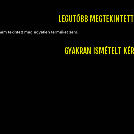
LEGUTÓBB MEGTEKINTET
nem tekintett meg egyetlen terméket sem.
GYAKRAN ISMÉTELT KÉ