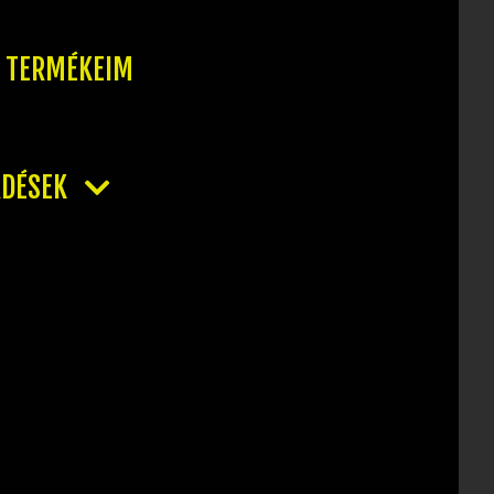
T TERMÉKEIM
RDÉSEK