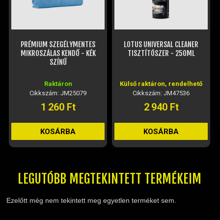
PRÉMIUM SZEGÉLYMENTES
LOTUS UNIVERSAL CLEANER
MIKROSZÁLAS KENDŐ - KÉK
TISZTÍTÓSZER - 250ML
SZÍNŰ
Raktáron
Külső raktáron, rendelhető
Cikkszám: JM25079
Cikkszám: JM47536
1 260 Ft
2 940 Ft
KOSÁRBA
KOSÁRBA
LEGUTÓBB MEGTEKINTETT TERMÉKEIM
Ezelőtt még nem tekintett meg egyetlen terméket sem.