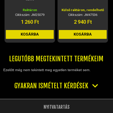
Raktáron
Külső raktáron, rendelhető
Cikkszám: JM25079
Cikkszám: JM47536
1 260 Ft
2 940 Ft
KOSÁRBA
KOSÁRBA
LEGUTÓBB MEGTEKINTETT TERMÉKEIM
Ezelőtt még nem tekintett meg egyetlen terméket sem.
GYAKRAN ISMÉTELT KÉRDÉSEK
NYITVATARTÁS