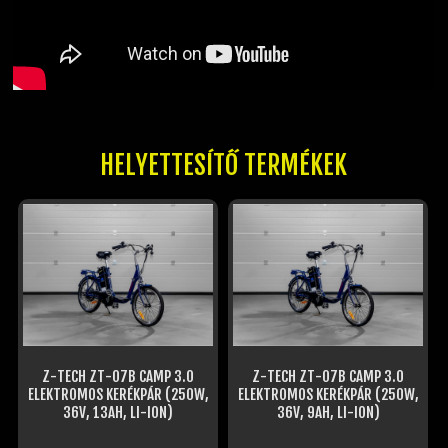
HELYETTESÍTŐ TERMÉKEK
Z-TECH ZT-07B CAMP 3.0
Z-TECH ZT-07B CAMP 3.0
ELEKTROMOS KERÉKPÁR (250W,
ELEKTROMOS KERÉKPÁR (250W,
36V, 13AH, LI-ION)
36V, 9AH, LI-ION)