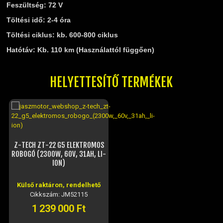
Feszültség: 72 V
Töltési idő: 2-4 óra
Töltési ciklus: kb. 600-800 ciklus
Hatótáv: Kb. 110 km (Használattól függően)
HELYETTESÍTŐ TERMÉKEK
Z-TECH ZT-22 G5 ELEKTROMOS
ROBOGÓ (2300W, 60V, 31AH, LI-
ION)
Külső raktáron, rendelhető
Cikkszám: JM52115
1 239 000 Ft