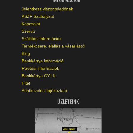
INFORMÁCIÓK
Jelentkezz viszonteladónak
ASZF Szabályzat
Kapcsolat
Szerviz
Szállítási Információk
Termékcsere, elállás a vásárlástól
Blog
Bankkártya információ
Fizetési információk
Bankkártya GY.I.K.
Hitel
Adatkezelési tájékoztató
ÜZLETEINK