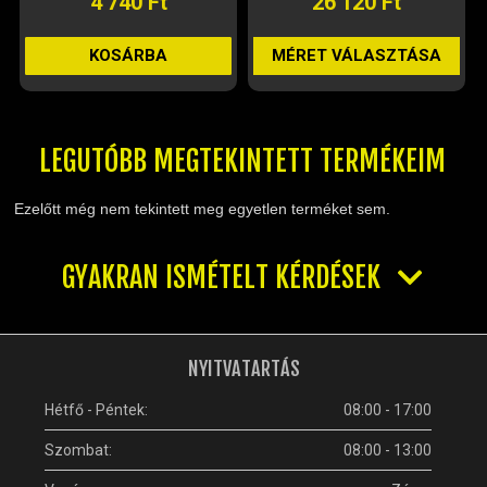
4 740 Ft
26 120 Ft
MÉRET VÁLASZTÁSA
KOSÁRBA
LEGUTÓBB MEGTEKINTETT TERMÉKEIM
Ezelőtt még nem tekintett meg egyetlen terméket sem.
GYAKRAN ISMÉTELT KÉRDÉSEK
NYITVATARTÁS
Hétfő - Péntek:
08:00 - 17:00
Szombat:
08:00 - 13:00