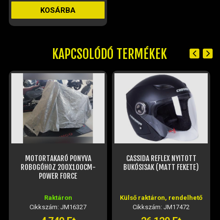
KOSÁRBA
KAPCSOLÓDÓ TERMÉKEK
MOTORTAKARÓ PONYVA
CASSIDA REFLEX NYITOTT
ROBOGÓHOZ 200X100CM-
BUKÓSISAK (MATT FEKETE)
POWER FORCE
Raktáron
Külső raktáron, rendelhető
Cikkszám: JM16327
Cikkszám: JM17472