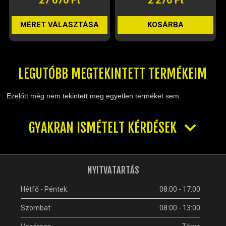
SA
KOSÁRBA
KOSÁRBA
LEGUTÓBB MEGTEKINTETT TERMÉKEIM
Ezelőtt még nem tekintett meg egyetlen terméket sem.
GYAKRAN ISMÉTELT KÉRDÉSEK
NYITVATARTÁS
Hétfő - Péntek:
08:00 - 17:00
Szombat:
08:00 - 13:00