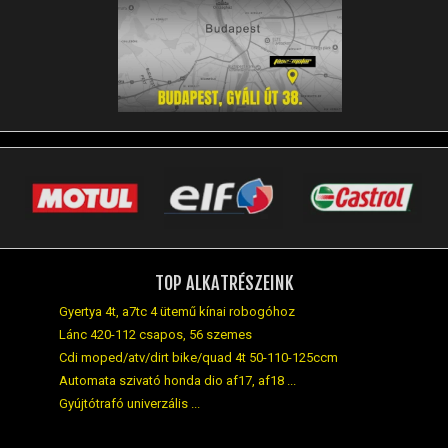
TOP ALKATRÉSZEINK
Gyertya 4t, a7tc 4 ütemű kínai robogóhoz
Lánc 420-112 csapos, 56 szemes
Cdi moped/atv/dirt bike/quad 4t 50-110-125ccm
Automata szivató honda dio af17, af18 ...
Gyújtótrafó univerzális ...