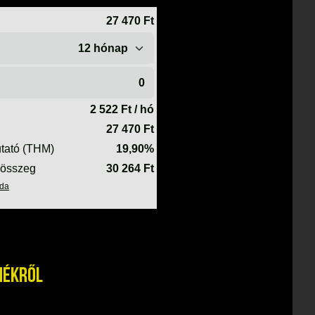
mékről