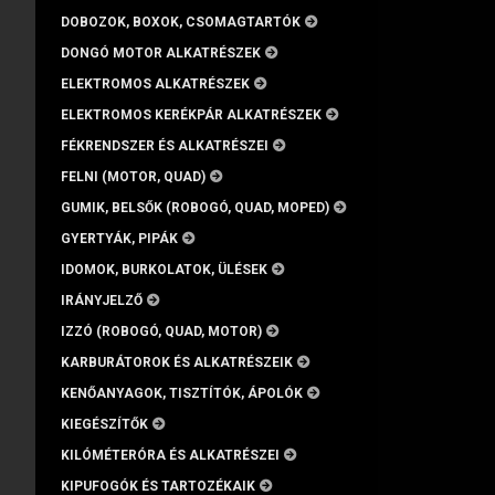
DOBOZOK, BOXOK, CSOMAGTARTÓK
DONGÓ MOTOR ALKATRÉSZEK
ELEKTROMOS ALKATRÉSZEK
ELEKTROMOS KERÉKPÁR ALKATRÉSZEK
FÉKRENDSZER ÉS ALKATRÉSZEI
FELNI (MOTOR, QUAD)
GUMIK, BELSŐK (ROBOGÓ, QUAD, MOPED)
GYERTYÁK, PIPÁK
IDOMOK, BURKOLATOK, ÜLÉSEK
IRÁNYJELZŐ
IZZÓ (ROBOGÓ, QUAD, MOTOR)
KARBURÁTOROK ÉS ALKATRÉSZEIK
KENŐANYAGOK, TISZTÍTÓK, ÁPOLÓK
KIEGÉSZÍTŐK
KILÓMÉTERÓRA ÉS ALKATRÉSZEI
KIPUFOGÓK ÉS TARTOZÉKAIK