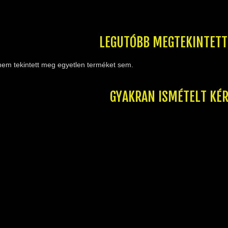
LEGUTÓBB MEGTEKINTET
nem tekintett meg egyetlen terméket sem.
GYAKRAN ISMÉTELT KÉ