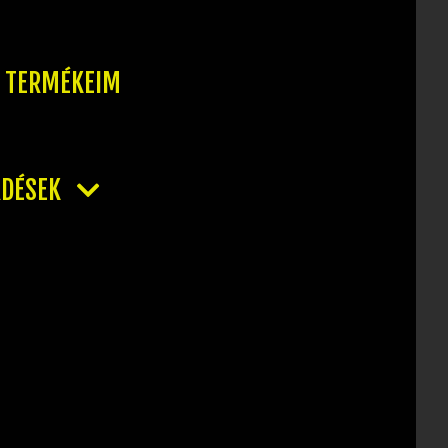
T TERMÉKEIM
RDÉSEK