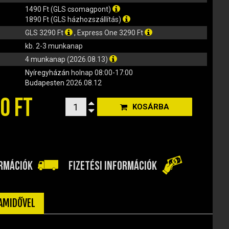
1490 Ft (GLS csomagpont)
1890 Ft (GLS házhozszállítás)
GLS 3290 Ft
, Express One 3290 Ft
kb. 2-3 munkanap
4 munkanap (2026.08.13)
Nyíregyházán
holnap 08:00-17:00
Budapesten
2026.08.12
0 FT
KOSÁRBA
ORMÁCIÓK
FIZETÉSI INFORMÁCIÓK
TAMIDŐVEL