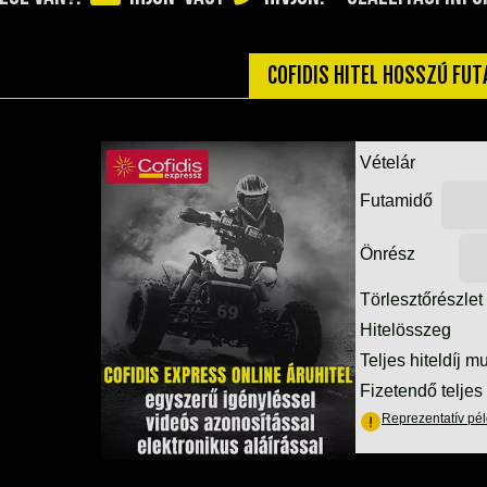
COFIDIS HITEL HOSSZÚ FU