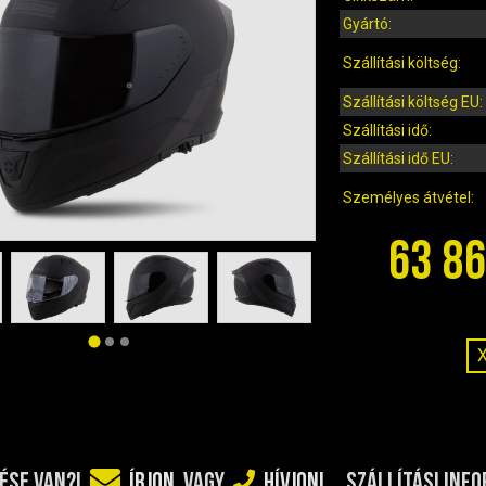
Gyártó:
Szállítási költség:
Szállítási költség EU:
Szállítási idő:
Szállítási idő EU:
Személyes átvétel:
63 86
SZÁLLÍTÁSI INF
ÉSE VAN?!
ÍRJON
VAGY
HÍVJON!