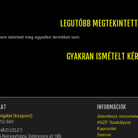
LEGUTÓBB MEGTEKINTET
nem tekintett meg egyetlen terméket sem.
GYAKRAN ISMÉTELT KÉ
LAT
INFORMÁCIÓK
lgálat (központ):
Jelentkezz viszonte
12-560
ASZF Szabályzat
Kapcsolat
HÁZI ÜZLET:
Szerviz
 Nyíregyháza, Debreceni út 180.