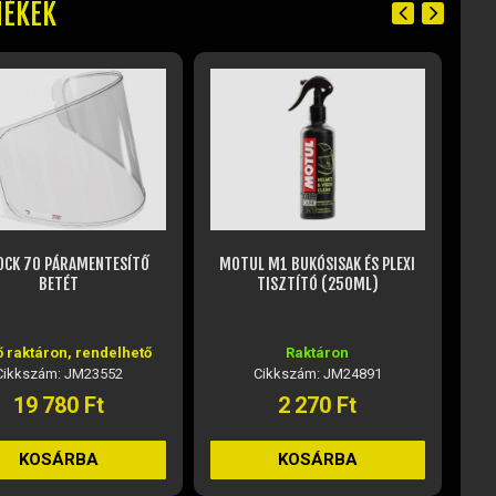
MÉKEK
OCK 70 PÁRAMENTESÍTŐ
MOTUL M1 BUKÓSISAK ÉS PLEXI
P
BETÉT
TISZTÍTÓ (250ML)
ő raktáron, rendelhető
Raktáron
Cikkszám: JM23552
Cikkszám: JM24891
19 780 Ft
2 270 Ft
KOSÁRBA
KOSÁRBA