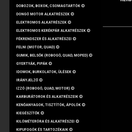
DOBOZOK, BOXOK, CSOMAGTARTÓK
DONGÓ MOTOR ALKATRÉSZEK
ELEKTROMOS ALKATRÉSZEK
ELEKTROMOS KERÉKPÁR ALKATRÉSZEK
FÉKRENDSZER ÉS ALKATRÉSZEI
FELNI (MOTOR, QUAD)
GUMIK, BELSŐK (ROBOGÓ, QUAD, MOPED)
GYERTYÁK, PIPÁK
IDOMOK, BURKOLATOK, ÜLÉSEK
IRÁNYJELZŐ
IZZÓ (ROBOGÓ, QUAD, MOTOR)
KARBURÁTOROK ÉS ALKATRÉSZEIK
KENŐANYAGOK, TISZTÍTÓK, ÁPOLÓK
KIEGÉSZÍTŐK
KILÓMÉTERÓRA ÉS ALKATRÉSZEI
KIPUFOGÓK ÉS TARTOZÉKAIK