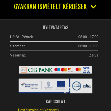
GYAKRAN ISMÉTELT KÉRDÉSEK
NYITVATARTÁS
Hétfő - Péntek:
08:00 - 17:00
Szombat:
08:00 - 13:00
Vasárnap:
Zárva
KAPCSOLAT
Ügyfélszolgálat (központ):