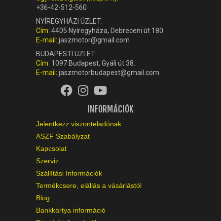
+36-42-512-560
NYÍREGYHÁZI ÜZLET:
Cím:
4405 Nyíregyháza, Debreceni út 180.
E-mail:
jaszmotor@gmail.com
BUDAPESTI ÜZLET:
Cím:
1097 Budapest, Gyáli út 38.
E-mail:
jaszmotorbudapest@gmail.com
INFORMÁCIÓK
Jelentkezz viszonteladónak
ASZF Szabályzat
Kapcsolat
Szerviz
Szállítási Információk
Termékcsere, elállás a vásárlástól
Blog
Bankkártya információ