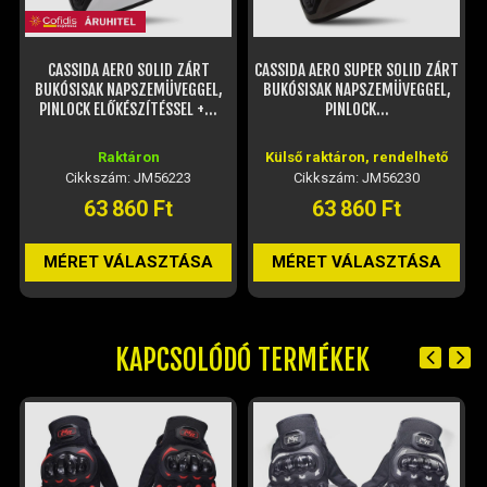
CASSIDA AERO SOLID ZÁRT
CASSIDA AERO SUPER SOLID ZÁRT
BUKÓSISAK NAPSZEMÜVEGGEL,
BUKÓSISAK NAPSZEMÜVEGGEL,
PINLOCK ELŐKÉSZÍTÉSSEL +...
PINLOCK...
Raktáron
Külső raktáron, rendelhető
Cikkszám: JM56223
Cikkszám: JM56230
63 860 Ft
63 860 Ft
MÉRET VÁLASZTÁSA
MÉRET VÁLASZTÁSA
KAPCSOLÓDÓ TERMÉKEK