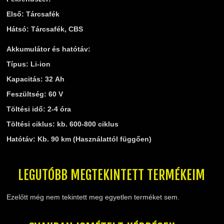
Első: Tárcsafék
Hátsó: Tárcsafék, CBS
Akkumulátor és hatótáv:
Típus: Li-ion
Kapacitás: 32 Ah
Feszültség: 60 V
Töltési idő: 2-4 óra
Töltési ciklus: kb. 600-800 ciklus
Hatótáv: Kb. 90 km (Használattól függően)
LEGUTÓBB MEGTEKINTETT TERMÉKEIM
Ezelőtt még nem tekintett meg egyetlen terméket sem.