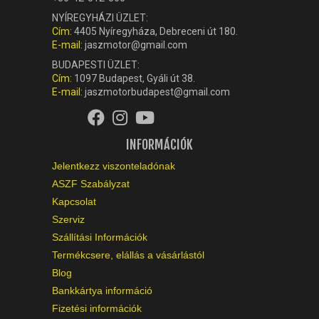
NYÍREGYHÁZI ÜZLET:
Cím:
4405 Nyíregyháza, Debreceni út 180.
E-mail:
jaszmotor@gmail.com
BUDAPESTI ÜZLET:
Cím:
1097 Budapest, Gyáli út 38.
E-mail:
jaszmotorbudapest@gmail.com
INFORMÁCIÓK
Jelentkezz viszonteladónak
ASZF Szabályzat
Kapcsolat
Szerviz
Szállítási Információk
Termékcsere, elállás a vásárlástól
Blog
Bankkártya információ
Fizetési információk