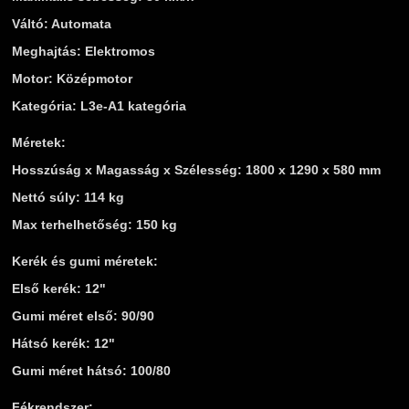
Váltó: Automata
Meghajtás: Elektromos
Motor: Középmotor
Kategória: L3e-A1 kategória
Méretek:
Hosszúság x Magasság x Szélesség: 1800 x 1290 x 580 mm
Nettó súly: 114 kg
Max terhelhetőség: 150 kg
Kerék és gumi méretek:
Első kerék: 12"
Gumi méret első: 90/90
Hátsó kerék: 12"
Gumi méret hátsó: 100/80
Fékrendszer: