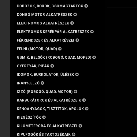
DOBOZOK, BOXOK, CSOMAGTARTÓK
DONGÓ MOTOR ALKATRÉSZEK
ELEKTROMOS ALKATRÉSZEK
ELEKTROMOS KERÉKPÁR ALKATRÉSZEK
FÉKRENDSZER ÉS ALKATRÉSZEI
FELNI (MOTOR, QUAD)
GUMIK, BELSŐK (ROBOGÓ, QUAD, MOPED)
GYERTYÁK, PIPÁK
IDOMOK, BURKOLATOK, ÜLÉSEK
IRÁNYJELZŐ
IZZÓ (ROBOGÓ, QUAD, MOTOR)
KARBURÁTOROK ÉS ALKATRÉSZEIK
KENŐANYAGOK, TISZTÍTÓK, ÁPOLÓK
KIEGÉSZÍTŐK
KILÓMÉTERÓRA ÉS ALKATRÉSZEI
KIPUFOGÓK ÉS TARTOZÉKAIK