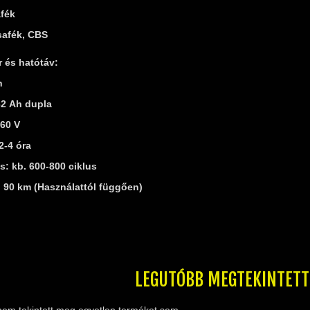
afék
safék, CBS
 és hatótáv:
n
32 Ah dupla
 60 V
2-4 óra
us: kb. 600-800 ciklus
. 90 km (Használattól függően)
LEGUTÓBB MEGTEKINTET
nem tekintett meg egyetlen terméket sem.