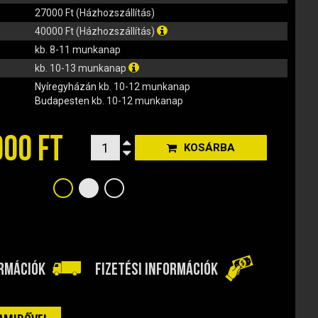
27000 Ft (Házhozszállítás)
40000 Ft (Házhozszállítás)
kb. 8-11 munkanap
kb. 10-13 munkanap
Nyíregyházán
kb. 10-12 munkanap
Budapesten
kb. 10-12 munkanap
900 FT
KOSÁRBA
ORMÁCIÓK
FIZETÉSI INFORMÁCIÓK