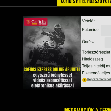
COFIDIS HITEL HOSSZÚ FU
Információk a ter