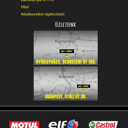
Hitel
Adatkezelési tájékoztató
ÜZLETEINK