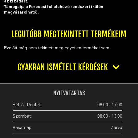
az izzadást.
Támogatja a Forecast fólialehúzó rendszert (külön
megvásárolható).
LEGUTÓBB MEGTEKINTETT TERMÉKEIM
Ezelőtt még nem tekintett meg egyetlen terméket sem.
GYAKRAN ISMÉTELT KÉRDÉSEK
NYITVATARTÁS
Hétfő - Péntek:
08:00 - 17:00
Szombat:
08:00 - 13:00
Vasárnap:
Zárva