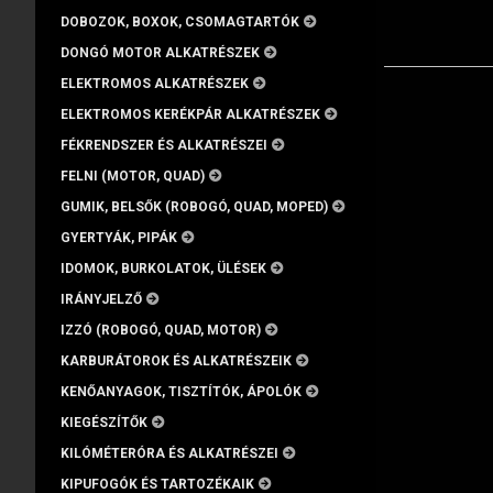
DOBOZOK, BOXOK, CSOMAGTARTÓK
DONGÓ MOTOR ALKATRÉSZEK
ELEKTROMOS ALKATRÉSZEK
ELEKTROMOS KERÉKPÁR ALKATRÉSZEK
FÉKRENDSZER ÉS ALKATRÉSZEI
FELNI (MOTOR, QUAD)
GUMIK, BELSŐK (ROBOGÓ, QUAD, MOPED)
GYERTYÁK, PIPÁK
IDOMOK, BURKOLATOK, ÜLÉSEK
IRÁNYJELZŐ
IZZÓ (ROBOGÓ, QUAD, MOTOR)
KARBURÁTOROK ÉS ALKATRÉSZEIK
KENŐANYAGOK, TISZTÍTÓK, ÁPOLÓK
KIEGÉSZÍTŐK
KILÓMÉTERÓRA ÉS ALKATRÉSZEI
KIPUFOGÓK ÉS TARTOZÉKAIK