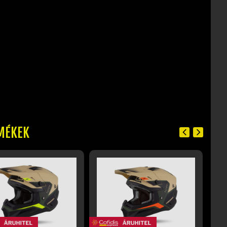
MÉKEK