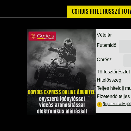
COFIDIS HITEL HOSSZÚ FU