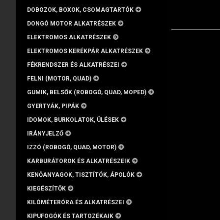
DOBOZOK, BOXOK, CSOMAGTARTÓK
DONGÓ MOTOR ALKATRÉSZEK
ELEKTROMOS ALKATRÉSZEK
ELEKTROMOS KERÉKPÁR ALKATRÉSZEK
FÉKRENDSZER ÉS ALKATRÉSZEI
FELNI (MOTOR, QUAD)
GUMIK, BELSŐK (ROBOGÓ, QUAD, MOPED)
GYERTYÁK, PIPÁK
IDOMOK, BURKOLATOK, ÜLÉSEK
IRÁNYJELZŐ
IZZÓ (ROBOGÓ, QUAD, MOTOR)
KARBURÁTOROK ÉS ALKATRÉSZEIK
KENŐANYAGOK, TISZTÍTÓK, ÁPOLÓK
KIEGÉSZÍTŐK
KILÓMÉTERÓRA ÉS ALKATRÉSZEI
KIPUFOGÓK ÉS TARTOZÉKAIK