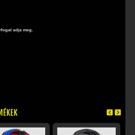
rfogat adja meg.
MÉKEK