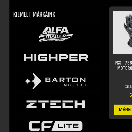
KIEMELT MÁRKÁINK
PGS - 78
MOTOROS
Cik
MÉRE