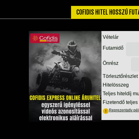
COFIDIS HITEL HOSSZÚ FU