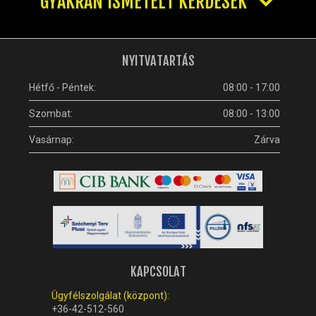
GYAKRAN ISMÉTELT KÉRDÉSEK
NYITVATARTÁS
Hétfő - Péntek:
08:00 - 17:00
Szombat:
08:00 - 13:00
Vasárnap:
Zárva
KAPCSOLAT
Ügyfélszolgálat (központ):
+36-42-512-560