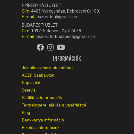
NYÍREGYHÁZI ÜZLET:
Cím:
4405 Nyíregyháza, Debreceni út 180.
E-mail:
jaszmotor@gmail.com
BUDAPESTI ÜZLET:
Cím:
1097 Budapest, Gyáli út 38.
E-mail:
jaszmotorbudapest@gmail.com
INFORMÁCIÓK
Jelentkezz viszonteladónak
ASZF Szabályzat
Kapcsolat
Szerviz
Szállítási Információk
Termékcsere, elállás a vásárlástól
Blog
Bankkártya információ
Fizetési információk