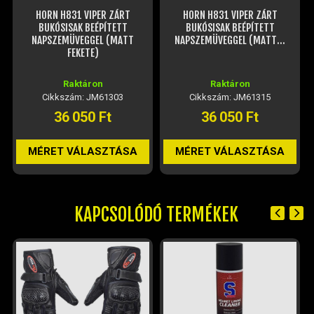
HORN H831 VIPER ZÁRT
HORN H831 VIPER ZÁRT
BUKÓSISAK BEÉPÍTETT
BUKÓSISAK BEÉPÍTETT
NAPSZEMÜVEGGEL (MATT
NAPSZEMÜVEGGEL (MATT...
FEKETE)
Raktáron
Raktáron
Cikkszám: JM61303
Cikkszám: JM61315
36 050 Ft
36 050 Ft
MÉRET VÁLASZTÁSA
MÉRET VÁLASZTÁSA
KAPCSOLÓDÓ TERMÉKEK