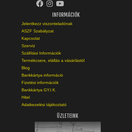
INFORMÁCIÓK
Jelentkezz viszonteladónak
ASZF Szabályzat
Kapcsolat
Szerviz
Szállítási Információk
Termékcsere, elállás a vásárlástól
Blog
Bankkártya információ
Fizetési információk
Bankkártya GY.I.K.
Hitel
Adatkezelési tájékoztató
ÜZLETEINK