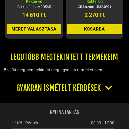
Raktáron
Raktáron
Cikkszám: JM20565
Cikkszám: JM24891
14 610 Ft
2 270 Ft
MÉRET VÁLASZTÁSA
KOSÁRBA
LEGUTÓBB MEGTEKINTETT TERMÉKEIM
Ezelőtt még nem tekintett meg egyetlen terméket sem.
GYAKRAN ISMÉTELT KÉRDÉSEK
NYITVATARTÁS
Hétfő - Péntek:
08:00 - 17:00