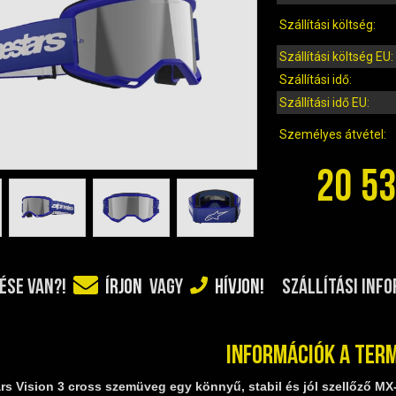
Szállítási költség:
Szállítási költség EU:
Szállítási idő:
Szállítási idő EU:
Személyes átvétel:
20 53
SZÁLLÍTÁSI INF
ÉSE VAN?!
ÍRJON
VAGY
HÍVJON!
Információk a ter
rs Vision 3 cross szemüveg egy könnyű, stabil és jól szellőző MX