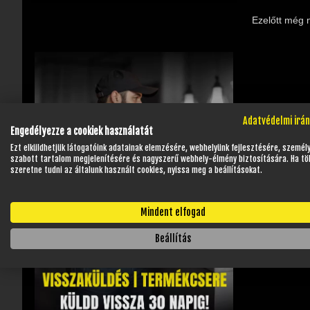
Ezelőtt még 
Adatvédelmi irá
Engedélyezze a cookiek használatát
Ezt elküldhetjük látogatóink adatainak elemzésére, webhelyünk fejlesztésére, személ
szabott tartalom megjelenítésére és nagyszerű webhely-élmény biztosítására. Ha tö
szeretne tudni az általunk használt cookies, nyissa meg a beállításokat.
Mindent elfogad
Beállítás