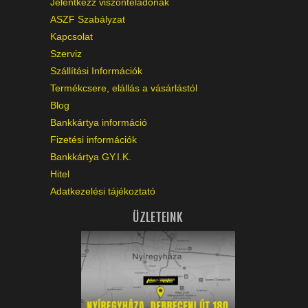
Jelentkezz viszonteladónak
ASZF Szabályzat
Kapcsolat
Szerviz
Szállítási Információk
Termékcsere, elállás a vásárlástól
Blog
Bankkártya információ
Fizetési információk
Bankkártya GY.I.K.
Hitel
Adatkezelési tájékoztató
ÜZLETEINK