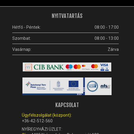
NYITVATARTÁS
Hétfő - Péntek:
08:00 - 17:00
Szombat:
08:00 - 13:00
Vasárnap:
Zárva
KAPCSOLAT
Ügyfélszolgálat (központ):
+36-42-512-560
NYÍREGYHÁZI ÜZLET: