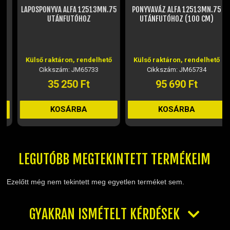
LAPOSPONYVA ALFA 12513MN.75
PONYVAVÁZ ALFA 12513MN.75
UTÁNFUTÓHOZ
UTÁNFUTÓHOZ (100 CM)
Külső raktáron, rendelhető
Külső raktáron, rendelhető
Cikkszám: JM65733
Cikkszám: JM65734
35 250 Ft
95 690 Ft
KOSÁRBA
KOSÁRBA
LEGUTÓBB MEGTEKINTETT TERMÉKEIM
Ezelőtt még nem tekintett meg egyetlen terméket sem.
GYAKRAN ISMÉTELT KÉRDÉSEK