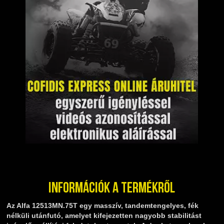
Információk a termékről
Az Alfa 12513MN.75T egy masszív, tandemtengelyes, fék
nélküli utánfutó, amelyet kifejezetten nagyobb stabilitást