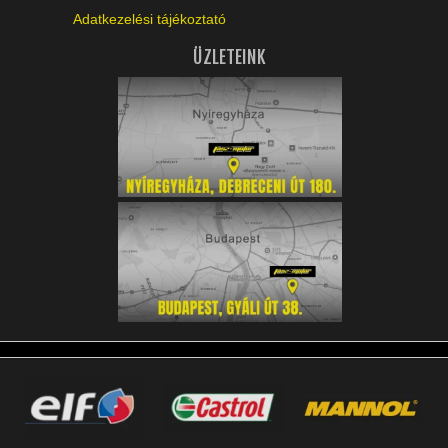
Adatkezelési tájékoztató
ÜZLETEINK