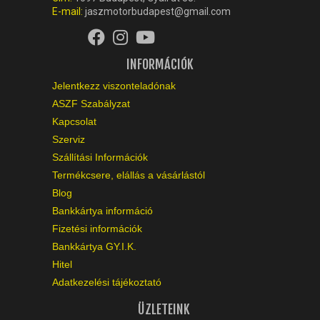
E-mail:
jaszmotorbudapest@gmail.com
INFORMÁCIÓK
Jelentkezz viszonteladónak
ASZF Szabályzat
Kapcsolat
Szerviz
Szállítási Információk
Termékcsere, elállás a vásárlástól
Blog
Bankkártya információ
Fizetési információk
Bankkártya GY.I.K.
Hitel
Adatkezelési tájékoztató
ÜZLETEINK