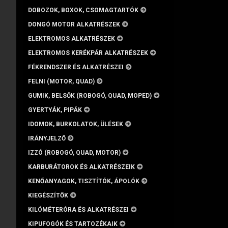
DOBOZOK, BOXOK, CSOMAGTARTÓK
DONGÓ MOTOR ALKATRÉSZEK
ELEKTROMOS ALKATRÉSZEK
ELEKTROMOS KERÉKPÁR ALKATRÉSZEK
FÉKRENDSZER ÉS ALKATRÉSZEI
FELNI (MOTOR, QUAD)
GUMIK, BELSŐK (ROBOGÓ, QUAD, MOPED)
GYERTYÁK, PIPÁK
IDOMOK, BURKOLATOK, ÜLÉSEK
IRÁNYJELZŐ
IZZÓ (ROBOGÓ, QUAD, MOTOR)
KARBURÁTOROK ÉS ALKATRÉSZEIK
KENŐANYAGOK, TISZTÍTÓK, ÁPOLÓK
KIEGÉSZÍTŐK
KILÓMÉTERÓRA ÉS ALKATRÉSZEI
KIPUFOGÓK ÉS TARTOZÉKAIK