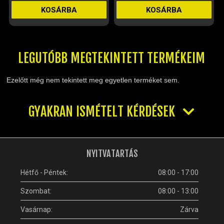
KOSÁRBA
KOSÁRBA
LEGUTÓBB MEGTEKINTETT TERMÉKEIM
Ezelőtt még nem tekintett meg egyetlen terméket sem.
GYAKRAN ISMÉTELT KÉRDÉSEK
NYITVATARTÁS
Hétfő - Péntek:
08:00 - 17:00
Szombat:
08:00 - 13:00
Vasárnap:
Zárva