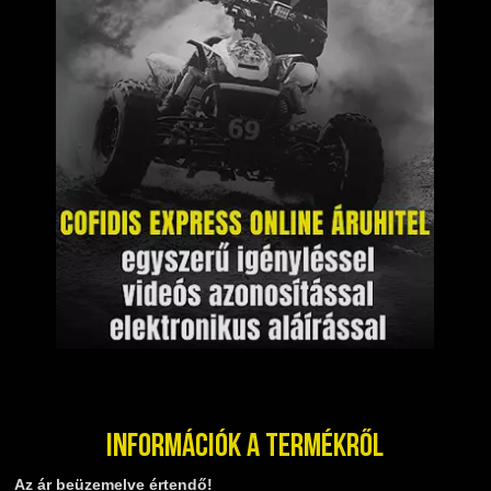
Információk a termékről
Az ár beüzemelve értendő!