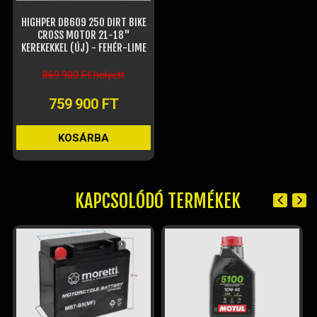
HIGHPER DB609 250 DIRT BIKE
CROSS MOTOR 21-18"
KEREKEKKEL (ÚJ) - FEHÉR-LIME
869 900 Ft helyett
759 900 FT
KOSÁRBA
KAPCSOLÓDÓ TERMÉKEK