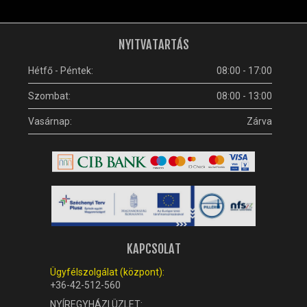
NYITVATARTÁS
Hétfő - Péntek:
08:00 - 17:00
Szombat:
08:00 - 13:00
Vasárnap:
Zárva
KAPCSOLAT
Ügyfélszolgálat (központ):
+36-42-512-560
NYÍREGYHÁZI ÜZLET: