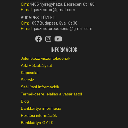
Cím:
4405 Nyíregyháza, Debreceni út 180.
E-mail:
jaszmotor@gmail.com
BUDAPESTI ÜZLET:
Cím:
1097 Budapest, Gyáli út 38.
E-mail:
jaszmotorbudapest@gmail.com
INFORMÁCIÓK
Jelentkezz viszonteladónak
ASZF Szabályzat
Kapcsolat
Szerviz
Szállítási Információk
Termékcsere, elállás a vásárlástól
Blog
Bankkártya információ
Fizetési információk
Bankkártya GY.I.K.