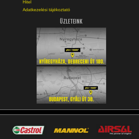
Hitel
Adatkezelési tájékoztató
ÜZLETEINK