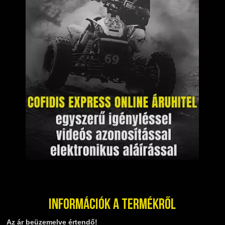
Információk a termékről
Az ár beüzemelve értendő!