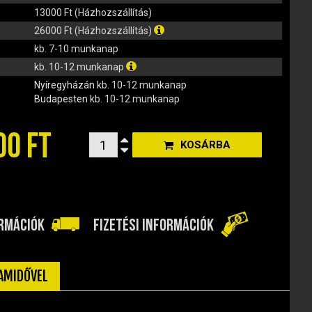
13000 Ft (Házhozszállítás)
26000 Ft (Házhozszállítás)
kb. 7-10 munkanap
kb. 10-12 munkanap
Nyíregyházán
kb. 10-12 munkanap
Budapesten
kb. 10-12 munkanap
00 FT
KOSÁRBA
ORMÁCIÓK
FIZETÉSI INFORMÁCIÓK
TAMIDŐVEL