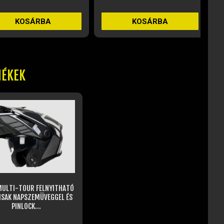
KOSÁRBA
KOSÁRBA
MÉKEK
ULTI-TOUR FELNYITHATÓ
ISAK NAPSZEMÜVEGGEL ÉS
PINLOCK...