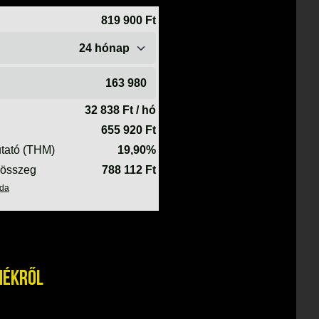
mékről