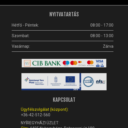
NYITVATARTÁS
Hétfő - Péntek:
08:00 - 17:00
Szombat:
08:00 - 13:00
Vasárnap:
Zárva
KAPCSOLAT
Ügyfélszolgálat (központ):
+36-42-512-560
NYÍREGYHÁZI ÜZLET: