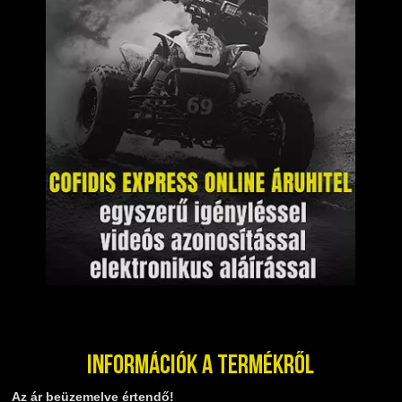
Információk a termékről
Az ár beüzemelve értendő!