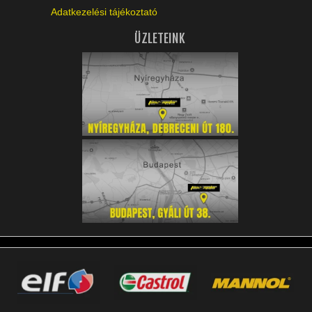
Adatkezelési tájékoztató
ÜZLETEINK