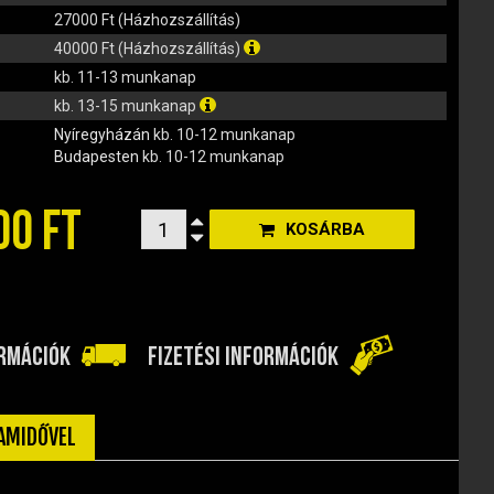
27000 Ft (Házhozszállítás)
40000 Ft (Házhozszállítás)
kb. 11-13 munkanap
kb. 13-15 munkanap
Nyíregyházán
kb. 10-12 munkanap
Budapesten
kb. 10-12 munkanap
00 FT
KOSÁRBA
ORMÁCIÓK
FIZETÉSI INFORMÁCIÓK
TAMIDŐVEL