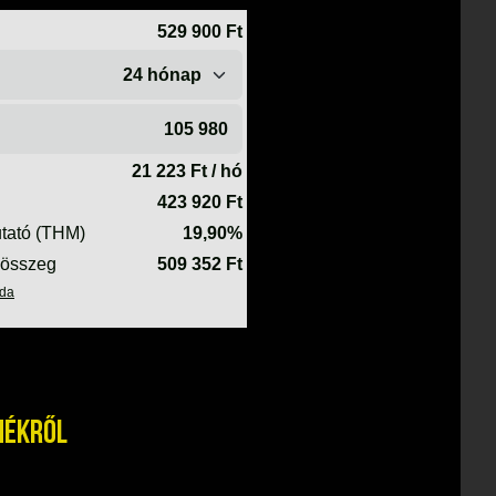
mékről