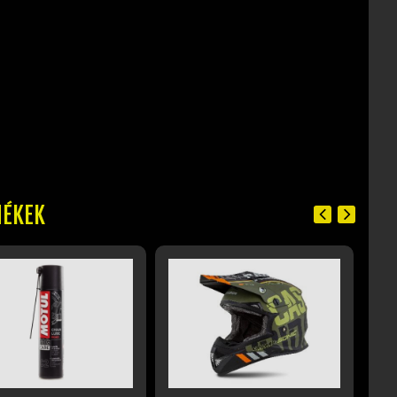
MÉKEK