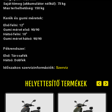
Saját tömeg (akkumulátor nélkül): 73 kg
Max terhelhetőség: 150 kg
Kerék és gumi méretek:
Első felni: 12"
Gumi méret első: 90/90
Hátsó felni: 10"
Gumi méret hátsó: 90/90
Fékrendszer:
Első: Tárcsafék
Hátsó: Dobfék
Időszakos szervizinformációk:
Szerviz
HELYETTESÍTŐ TERMÉKEK