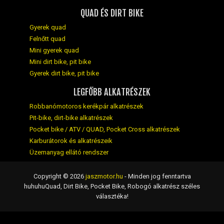
QUAD ÉS DIRT BIKE
Gyerek quad
Felnőtt quad
Mini gyerek quad
Mini dirt bike, pit bike
Gyerek dirt bike, pit bike
LEGFŐBB ALKATRÉSZEK
Robbanómotoros kerékpár alkatrészek
Pit-bike, dirt-bike alkatrészek
Pocket bike / ATV / QUAD, Pocket Cross alkatrészek
Karburátorok és alkatrészeik
Üzemanyag ellátó rendszer
Copyright © 2026
jaszmotor.hu
- Minden jog fenntartva
huhuhuQuad, Dirt Bike, Pocket Bike, Robogó alkatrész széles
választéka!