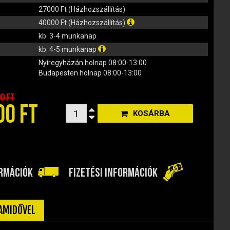
27000 Ft (Házhozszállítás)
40000 Ft (Házhozszállítás)
kb. 3-4 munkanap
kb. 4-5 munkanap
Nyíregyházán
holnap 08:00-13:00
Budapesten
holnap 08:00-13:00
00 Ft
00 FT
KOSÁRBA
ORMÁCIÓK
FIZETÉSI INFORMÁCIÓK
TAMIDŐVEL