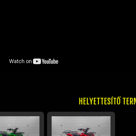
HELYETTESÍTŐ TER