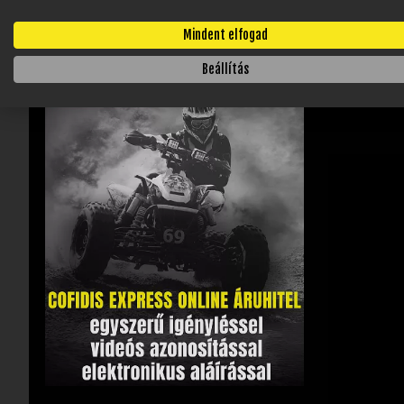
Tisztább égé
Csökkentheti
Mindent elfogad
Jobb eltartha
Beállítás
Időszakos s