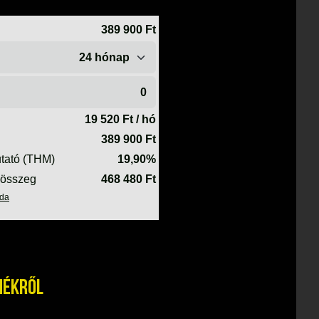
mékről