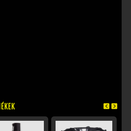
MÉKEK